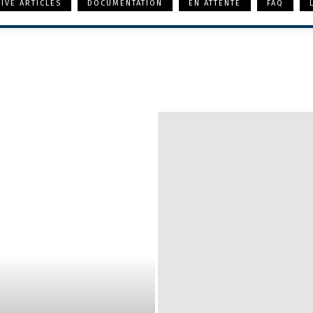
IVE ARTICLES
DOCUMENTATION
EN ATTENTE
FAQ