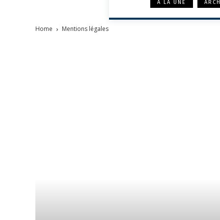
À LA UNE
ARCH
Home
Mentions légales