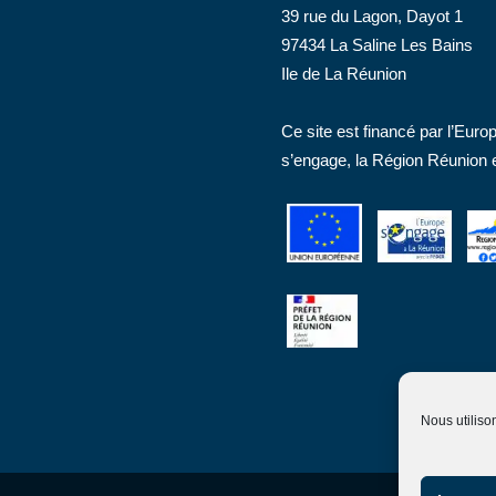
39 rue du Lagon, Dayot 1
97434 La Saline Les Bains
Ile de La Réunion
Ce site est financé par l’Eur
s’engage, la Région Réunion et
Nous utiliso