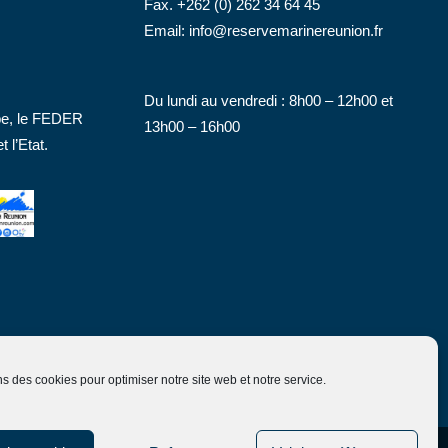
Fax. +262 (0) 262 34 64 45
Email:
info@reservemarinereunion.fr
Du lundi au vendredi : 8h00 – 12h00 et
ope, le FEDER
13h00 – 16h00
 l’Etat.
ns des cookies pour optimiser notre site web et notre service.