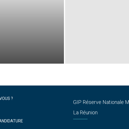
-VOUS ?
GIP Réserve Nationale M
La Réunion
ANDIDATURE