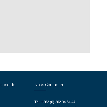
arine de
Nous Contacter
Tél. +262 (0) 262 34 64 44