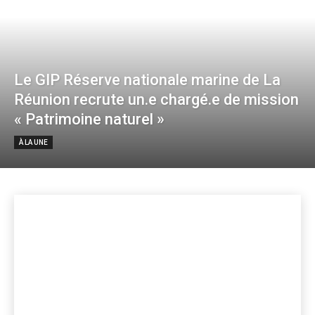
Le GIP Réserve nationale marine de La
Réunion recrute un.e chargé.e de mission
« Patrimoine naturel »
À LA UNE