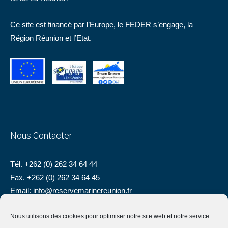
Ce site est financé par l’Europe, le FEDER s’engage, la
Région Réunion et l’Etat.
Nous Contacter
Tél. +262 (0) 262 34 64 44
Fax. +262 (0) 262 34 64 45
Email:
info@reservemarinereunion.fr
Nous utilisons des cookies pour optimiser notre site web et notre service.
Du lundi au vendredi : 8h00 – 12h00 et 13h00 – 16h00