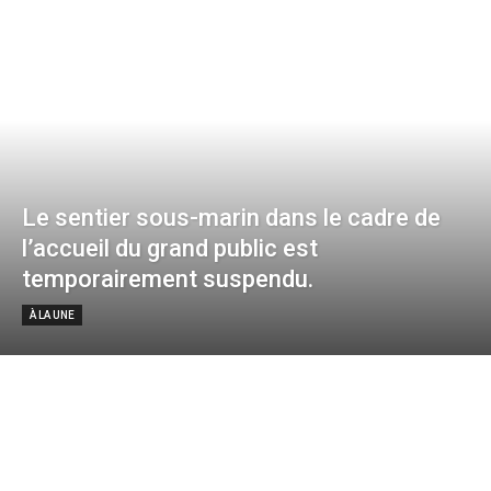
Le sentier sous-marin dans le cadre de
l’accueil du grand public est
temporairement suspendu.
À LA UNE