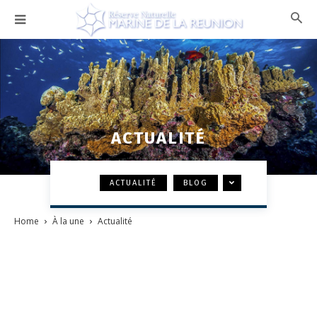
ACTUALITÉ
ACTUALITÉ
BLOG
Home
À la une
Actualité